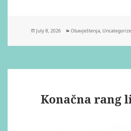
July 8, 2026
Obavještenja
,
Uncategoriz
Konačna rang li