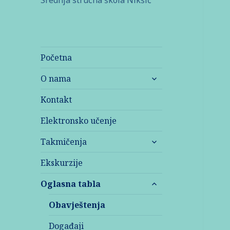
Srednja stručna škola Nikšić
Početna
O nama
Kontakt
Elektronsko učenje
Takmičenja
Ekskurzije
Oglasna tabla
Obavještenja
Događaji