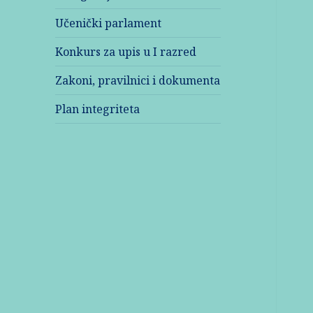
Učenički parlament
Konkurs za upis u I razred
Zakoni, pravilnici i dokumenta
Plan integriteta