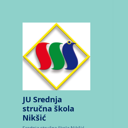
JU Srednja
stručna škola
Nikšić