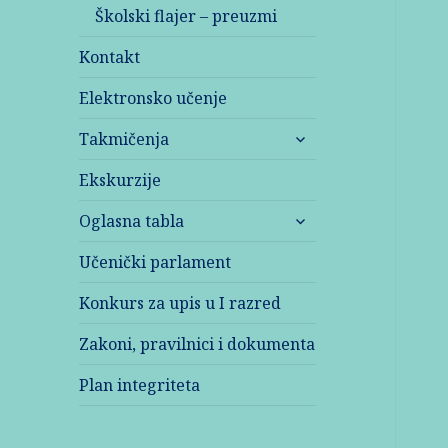
Školski flajer – preuzmi
Kontakt
Elektronsko učenje
Takmičenja
Ekskurzije
Oglasna tabla
Učenički parlament
Konkurs za upis u I razred
Zakoni, pravilnici i dokumenta
Plan integriteta