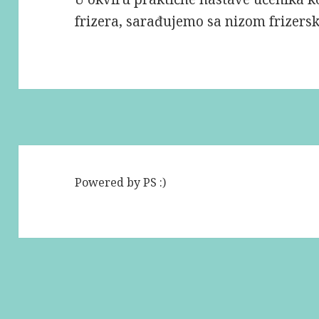
frizera, sarađujemo sa nizom frizersk
Powered by PS :)