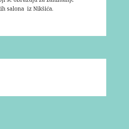
ih salona iz Nikšića.